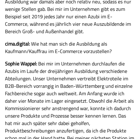
Ausbildung war damals aber noch relativ neu, sodass es nur
wenige Stellen gab. Bei mir im Unternehmen gibt es zum
Beispiel seit 2019 jedes Jahr nur einen Azubi im E-
Commerce, während es jährlich vier neue Auszubildende im
Bereich Groß- und Außenhandel gibt.
cima.digital:
Wie hat man sich die Ausbildung als
Kaufmann/Kauffrau im E-Commerce vorzustellen?
Sophie Wappel:
Bei mir im Unternehmen durchlaufen die
Azubis im Laufe der dreijährigen Ausbildung verschiedene
Abteilungen. Unser Unternehmen vertreibt Elektroteile im
B2B-Bereich vorrangig in Baden-Württemberg und einzelne
Fachbereiche sogar auch weltweit. Am Anfang wurde ich
daher vier Monate im Lager eingesetzt. Obwohl die Arbeit als
Kommissionierer sehr anstrengend war, konnte ich dadurch
unsere Produkte und Prozesse besser kennen lernen. Das
hat mir auch später sehr dabei geholfen,
Produktbeschreibungen anzufertigen, da ich die Produkte
schon mal in der Hand hatte. Bei meiner nächsten Station im