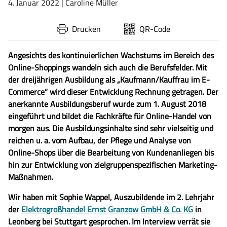
4. Januar 2022
| Caroline Müller
Drucken
QR-Code
Angesichts des kontinuierlichen Wachstums im Bereich des
Online-Shoppings wandeln sich auch die Berufsfelder. Mit
der dreijährigen Ausbildung als „Kaufmann/Kauffrau im E-
Commerce“ wird dieser Entwicklung Rechnung getragen. Der
anerkannte Ausbildungsberuf wurde zum 1. August 2018
eingeführt und bildet die Fachkräfte für Online-Handel von
morgen aus. Die Ausbildungsinhalte sind sehr vielseitig und
reichen u. a. vom Aufbau, der Pflege und Analyse von
Online-Shops über die Bearbeitung von Kundenanliegen bis
hin zur Entwicklung von zielgruppenspezifischen Marketing-
Maßnahmen.
Wir haben mit Sophie Wappel, Auszubildende im 2. Lehrjahr
der
Elektrogroßhandel Ernst Granzow GmbH & Co. KG
in
Leonberg bei Stuttgart gesprochen. Im Interview verrät sie