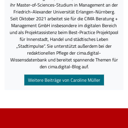
ihr Master-of-Sciences-Studium in Management an der
Friedrich-Alexander Universität Erlangen-Nürnberg.
Seit Oktober 2021 arbeitet sie für die CIMA Beratung +
Management GmbH insbesondere im digitalen Bereich
und als Projektassistenz beim Best-Practice Projektpool
für Innenstadt, Handel und städtisches Leben
„Stadtimpulse“. Sie unterstützt außerdem bei der
redaktionellen Pflege der cima.digital-
Wissensdatenbank und bereitet spannende Themen für
den cima.digital-Blog auf.
Weitere Beiträge von Caroline Müller