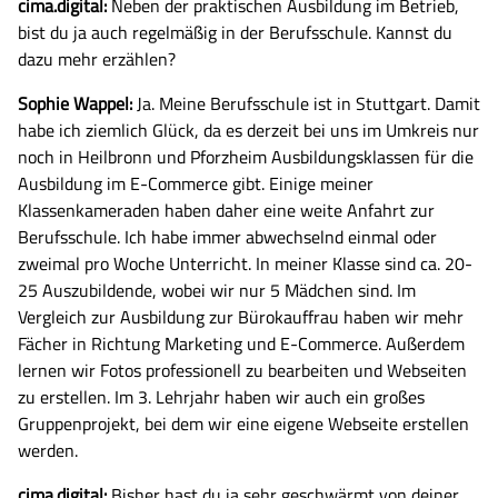
cima.digital:
Neben der praktischen Ausbildung im Betrieb,
bist du ja auch regelmäßig in der Berufsschule. Kannst du
dazu mehr erzählen?
Sophie Wappel:
Ja. Meine Berufsschule ist in Stuttgart. Damit
habe ich ziemlich Glück, da es derzeit bei uns im Umkreis nur
noch in Heilbronn und Pforzheim Ausbildungsklassen für die
Ausbildung im E-Commerce gibt. Einige meiner
Klassenkameraden haben daher eine weite Anfahrt zur
Berufsschule. Ich habe immer abwechselnd einmal oder
zweimal pro Woche Unterricht. In meiner Klasse sind ca. 20-
25 Auszubildende, wobei wir nur 5 Mädchen sind. Im
Vergleich zur Ausbildung zur Bürokauffrau haben wir mehr
Fächer in Richtung Marketing und E-Commerce. Außerdem
lernen wir Fotos professionell zu bearbeiten und Webseiten
zu erstellen. Im 3. Lehrjahr haben wir auch ein großes
Gruppenprojekt, bei dem wir eine eigene Webseite erstellen
werden.
cima.digital:
Bisher hast du ja sehr geschwärmt von deiner