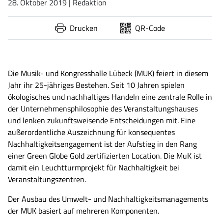
28. Oktober 2019
| Redaktion
Drucken
QR-Code
Die Musik- und Kongresshalle Lübeck (MUK) feiert in diesem
Jahr ihr 25-jähriges Bestehen. Seit 10 Jahren spielen
ökologisches und nachhaltiges Handeln eine zentrale Rolle in
der Unternehmensphilosophie des Veranstaltungshauses
und lenken zukunftsweisende Entscheidungen mit.
Eine
außerordentliche Auszeichnung für konsequentes
Nachhaltigkeitsengagement ist der Aufstieg in den Rang
einer Green Globe Gold zertifizierten Location. Die
MuK
ist
damit ein Leuchtturmprojekt für Nachhaltigkeit bei
Veranstaltungszentren.
Der Ausbau
des
Umwelt- und Nachhaltigkeitsmanagement
s
der MUK basiert auf mehrere
n
Komponenten
.