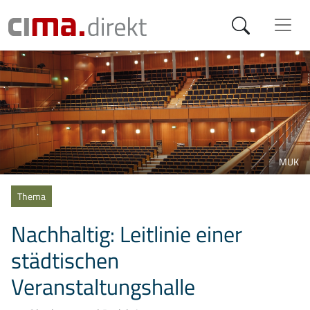
MUK
Kategorien
Thema
Nachhaltig: Leitlinie einer
städtischen
Veranstaltungshalle