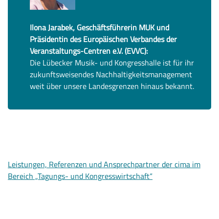
Ilona Jarabek
, Geschäftsführerin MUK und
Präsidentin des Europäischen Verbandes der
Veranstaltungs-Centren e.V. (EVVC)
:
D
ie Lübecker Musik- und Kongresshalle
ist für
ihr
zukunftsweisendes
Nachhaltigkeitsmanagement
weit
über unsere Landesgrenzen
hinaus bekannt.
Leistungen, Referenzen und Ansprechpartner der cima im
Bereich „Tagungs- und Kongresswirtschaft“