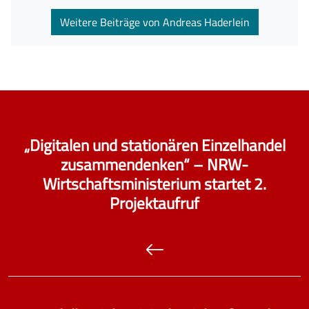
Weitere Beiträge von Andreas Haderlein
„Digitalen und stationären Einzelhandel
zusammendenken“ – NRW-
Wirtschaftsministerium startet 2.
Projektaufruf