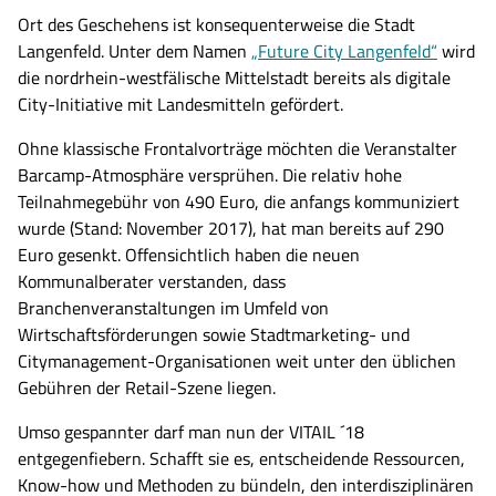
Ort des Geschehens ist konsequenterweise die Stadt
Langenfeld. Unter dem Namen
„Future City Langenfeld“
wird
die nordrhein-westfälische Mittelstadt bereits als digitale
City-Initiative mit Landesmitteln gefördert.
Ohne klassische Frontalvorträge möchten die Veranstalter
Barcamp-Atmosphäre versprühen. Die relativ hohe
Teilnahmegebühr von 490 Euro, die anfangs kommuniziert
wurde (Stand: November 2017), hat man bereits auf 290
Euro gesenkt. Offensichtlich haben die neuen
Kommunalberater verstanden, dass
Branchenveranstaltungen im Umfeld von
Wirtschaftsförderungen sowie Stadtmarketing- und
Citymanagement-Organisationen weit unter den üblichen
Gebühren der Retail-Szene liegen.
Umso gespannter darf man nun der VITAIL ´18
entgegenfiebern. Schafft sie es, entscheidende Ressourcen,
Know-how und Methoden zu bündeln, den interdisziplinären