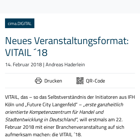
Kategorien
cima.DIGITAL
Neues Veranstaltungsformat:
VITAIL ´18
14. Februar 2018
| Andreas Haderlein
Drucken
QR-Code
VITAIL, das – so das Selbstverständnis der Initiatoren aus IFH
Köln und „Future City Langenfeld“ –
„erste ganzheitlich
orientierte Kompetenzzentrum für Handel und
Stadtentwicklung in Deutschland“
, will erstmals am 22.
Februar 2018 mit einer Branchenveranstaltung auf sich
aufmerksam machen: die VITAIL ´18.