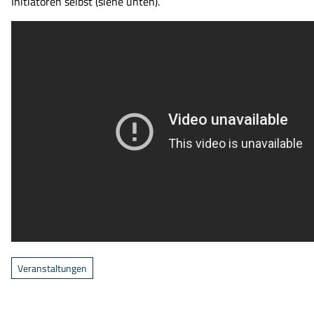
Initiatoren selbst (siehe unten).
Veranstaltungen