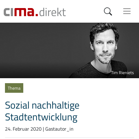
Tim Rieniets
Kategorien
Thema
Sozial nachhaltige
Stadtentwicklung
24. Februar 2020
| Gastautor_in