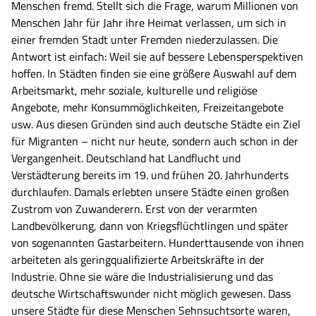
Menschen fremd. Stellt sich die Frage, warum Millionen von
Menschen Jahr für Jahr ihre Heimat verlassen, um sich in
einer fremden Stadt unter Fremden niederzulassen. Die
Antwort ist einfach: Weil sie auf bessere Lebensperspektiven
hoffen. In Städten finden sie eine größere Auswahl auf dem
Arbeitsmarkt, mehr soziale, kulturelle und religiöse
Angebote, mehr Konsummöglichkeiten, Freizeitangebote
usw. Aus diesen Gründen sind auch deutsche Städte ein Ziel
für Migranten – nicht nur heute, sondern auch schon in der
Vergangenheit. Deutschland hat Landflucht und
Verstädterung bereits im 19. und frühen 20. Jahrhunderts
durchlaufen. Damals erlebten unsere Städte einen großen
Zustrom von Zuwanderern. Erst von der verarmten
Landbevölkerung, dann von Kriegsflüchtlingen und später
von sogenannten Gastarbeitern. Hunderttausende von ihnen
arbeiteten als geringqualifizierte Arbeitskräfte in der
Industrie. Ohne sie wäre die Industrialisierung und das
deutsche Wirtschaftswunder nicht möglich gewesen. Dass
unsere Städte für diese Menschen Sehnsuchtsorte waren,