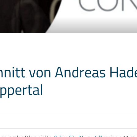
nitt von Andreas Hade
ppertal