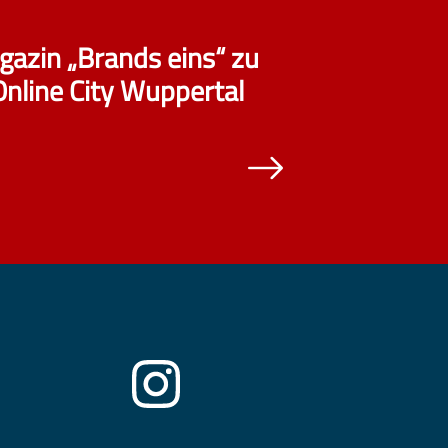
azin „Brands eins“ zu
Online City Wuppertal