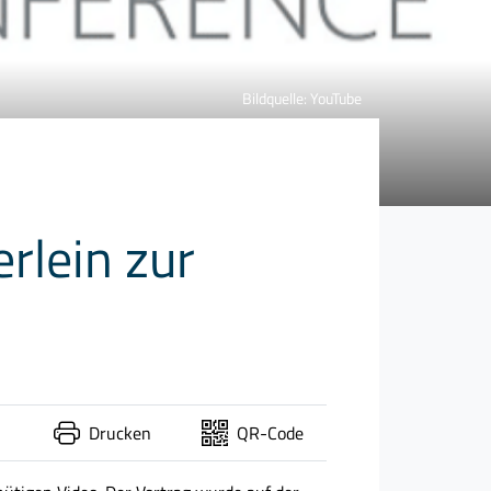
Bildquelle: YouTube
rlein zur
Drucken
QR-Code