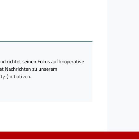
d richtet seinen Fokus auf kooperative
itet Nachrichten zu unserem
y-)Initiativen.