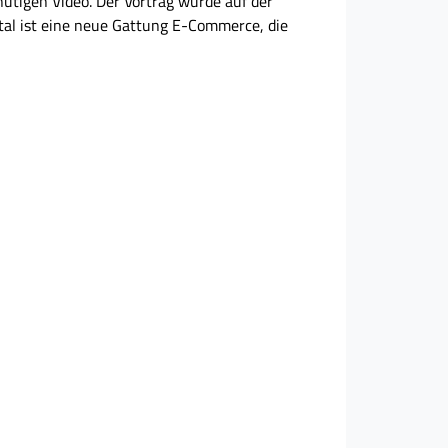
ütigen Video. Der Vortrag wurde auf der
tal ist eine neue Gattung E-Commerce, die