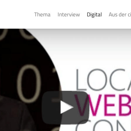
Thema
Interview
Digital
Aus der 