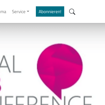
cima
Service
Abonnieren!