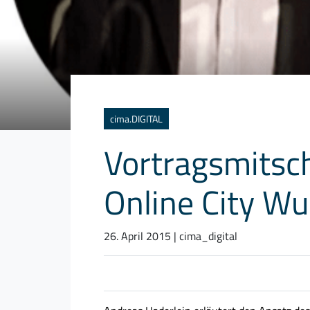
Kategorien
cima.DIGITAL
Vortragsmitsch
Online City Wu
26. April 2015
| cima_digital