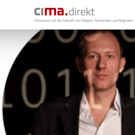
Fokussiert auf die Zukunft von Städten, Gemeinden und Regionen.