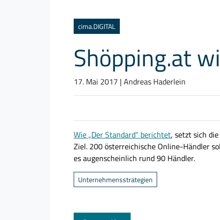
Kategorien
cima.DIGITAL
Shöpping.at wi
17. Mai 2017
| Andreas Haderlein
Wie „Der Standard“ berichtet
, setzt sich d
Ziel. 200 österreichische Online-Händler s
es augenscheinlich rund 90 Händler.
Unternehmensstrategien