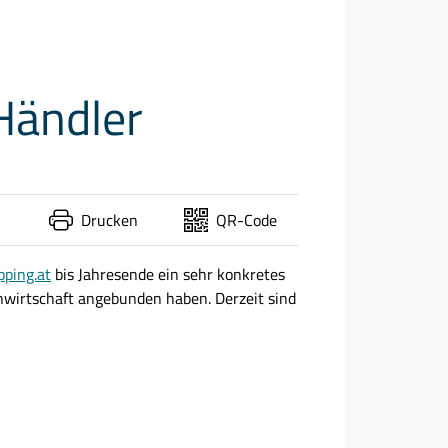
Händler
Drucken
QR-Code
pping.at
bis Jahresende ein sehr konkretes
enwirtschaft angebunden haben. Derzeit sind