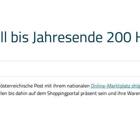
ll bis Jahresende 200 
ie österreichische Post mit ihrem nationalen
Online-Marktplatz shö
ollen bis dahin auf dem Shoppingportal präsent sein und ihre War