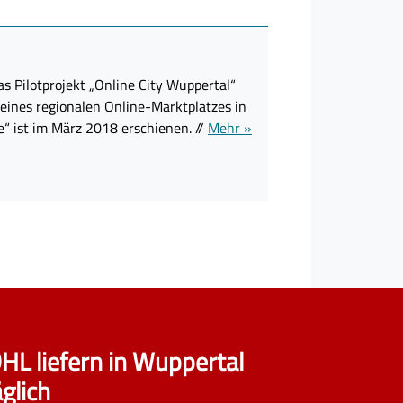
as Pilotprojekt „Online City Wuppertal“
 eines regionalen Online-Marktplatzes in
“ ist im März 2018 erschienen. //
Mehr »
HL liefern in Wuppertal
glich