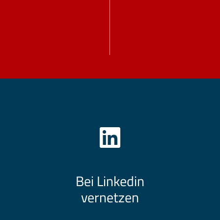
Bei Linkedin
vernetzen