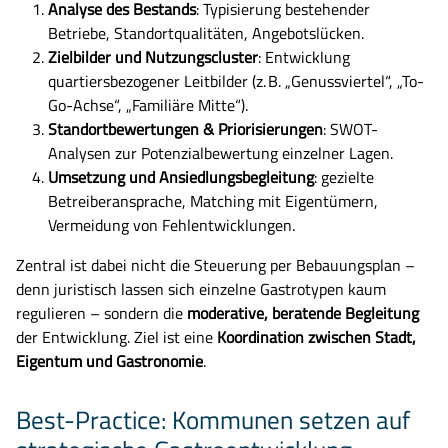
Analyse des Bestands
: Typisierung bestehender
Betriebe, Standortqualitäten, Angebotslücken.
Zielbilder und Nutzungscluster
: Entwicklung
quartiersbezogener Leitbilder (z. B. „Genussviertel“, „To-
Go-Achse“, „Familiäre Mitte“).
Standortbewertungen & Priorisierungen
: SWOT-
Analysen zur Potenzialbewertung einzelner Lagen.
Umsetzung und Ansiedlungsbegleitung
: gezielte
Betreiberansprache, Matching mit Eigentümern,
Vermeidung von Fehlentwicklungen.
Zentral ist dabei nicht die Steuerung per Bebauungsplan –
denn juristisch lassen sich einzelne Gastrotypen kaum
regulieren – sondern die
moderative, beratende Begleitung
der Entwicklung. Ziel ist eine
Koordination zwischen Stadt,
Eigentum und Gastronomie
.
Best-Practice: Kommunen setzen auf