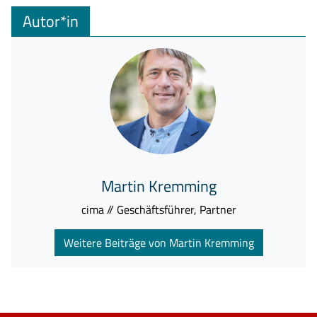
Autor*in
Martin Kremming
cima // Geschäftsführer, Partner
Weitere Beiträge von Martin Kremming