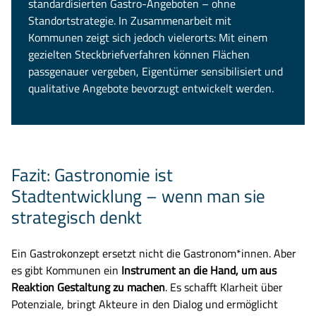
standardisierten Gastro-Angeboten – ohne
Standortstrategie. In Zusammenarbeit mit
Kommunen zeigt sich jedoch vielerorts: Mit einem
gezielten Steckbriefverfahren können Flächen
passgenauer vergeben, Eigentümer sensibilisiert und
qualitative Angebote bevorzugt entwickelt werden.
Fazit: Gastronomie ist
Stadtentwicklung – wenn man sie
strategisch denkt
Ein Gastrokonzept ersetzt nicht die Gastronom*innen. Aber
es gibt Kommunen ein
Instrument an die Hand, um aus
Reaktion Gestaltung zu machen
. Es schafft Klarheit über
Potenziale, bringt Akteure in den Dialog und ermöglicht