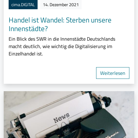
cima.DIGITAL
14. Dezember 2021
Handel ist Wandel: Sterben unsere
Innenstädte?
Ein Blick des SWR in die Innenstädte Deutschlands
macht deutlich, wie wichtig die Digitalisierung im
Einzelhandel ist.
Suche nach:
Weiterlesen
Bitte geben Sie keine persönlichen Daten wie Namen oder E-Mail-
Adressen in die Suche ein. Die Anfrage wird automatisiert verarbeitet.